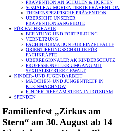
PRÄVENTION AN SCHULEN & HORTEN
SOZIALRAUMORIENTIERTE PRÄVENTION
THEMENSPEZIFISCHE PRÄVENTION
ÜBERSICHT UNSERER
PRÄVENTIONSANGEBOTE
FÜR FACHKRÄFTE
BERATUNG UND FORTBILDUNG
VERNETZUNG
FACHINFORMATION FÜR EINZELFÄLLE
ORIENTIERUNGSSCHRITTE FÜR
FACHKRÄFTE
ÜBERREGIONALER AK KINDERSCHUTZ
PROFESSIONELLER UMGANG MIT
SEXUALISIERTER GEWALT
KINDER- UND JUGENDARBEIT
MÄDCHEN- UND JUNGENTREFF IN
KLEINMACHNOW
KINDERTREFF AM STERN IN POTSDAM
SPENDEN
Familienfest „Zirkus am
Stern“ am 30. August ab 14