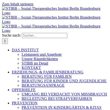
Zum Inhalt springen
Suche nach:
DAS INSTITUT
Leistungen und Angebote
Unsere Räumlichkeiten
STIBB im Detail
KONTAKT
ERZIEHUNGS- & FAMILIENBERATUNG
BERATUNG FÜR FAMILIEN
BERATUNG FÜR KINDER UND JUGENDLICHE
BERATUNGSANFRAGE
OPFERHILFE
UMGANG BEI VERDACHT VON MISSBRAUCH
BEGLEITUNG BEI STRAFVERFAHREN
PRÄVENTION
PRÄVENTION IN KINDERGÄRTEN & KITAS