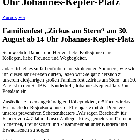
Uhr Johannes-Kepler-Platz
Zurück
Vor
Familienfest „Zirkus am Stern“ am 30.
August ab 14 Uhr Johannes-Kepler-Platz
Sehr geehrte Damen und Herren, liebe Kolleginnen und
Kollegen, liebe Freunde und Wegbegleiter,
anlässlich eines so farbenfrohen und strahlenden Sommers, wie wir
ihn dieses Jahr erleben dürfen, laden wir Sie ganz herzlich zu
unserem diesjährigen großen Familienfest „Zirkus am Stern“ am 30.
August in den STIBB – Kindertreff, Johannes-Kepler-Platz 3 in
Potsdam ein.
Zusätzlich zu den angekündigten Höhepunkten, eröffnen wir das
Fest nach der Begrüßung unserer Ehrengäste mit der Premiere
unseres präventiven Schattentheaters „Wir sagen Bescheid“ für
Kinder von 4-7 Jahre. Unser Anliegen ist es, gemeinsam für mehr
Sicherheit, Freundschaft und Zusammenhalt unter Kindern und
Erwachsenen zu sorgen.