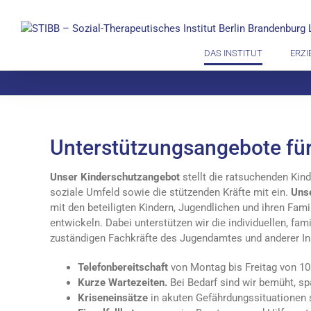
Zum
Inhalt
springen
DAS INSTITUT
ERZI
Unterstützungsangebote für
Unser Kinderschutzangebot
stellt die ratsuchenden Kind
soziale Umfeld sowie die stützenden Kräfte mit ein.
Unse
mit den beteiligten Kindern, Jugendlichen und ihren Fami
entwickeln. Dabei unterstützen wir die individuellen, fam
zuständigen Fachkräfte des Jugendamtes und anderer Ins
Telefonbereitschaft
von Montag bis Freitag von 10.
Kurze Wartezeiten.
Bei Bedarf sind wir bemüht, sp
Kriseneinsätze
in akuten Gefährdungssituationen s