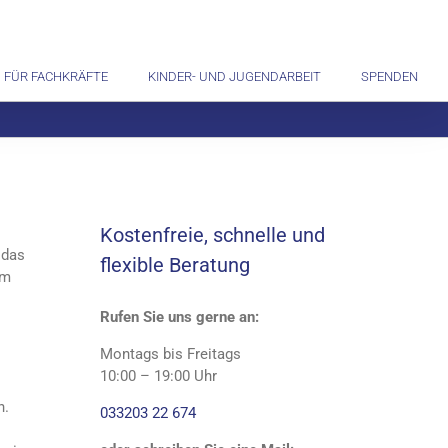
FÜR FACHKRÄFTE
KINDER- UND JUGENDARBEIT
SPENDEN
Kostenfreie, schnelle und
 das
flexible Beratung
am
Rufen Sie uns gerne an:
Montags bis Freitags
10:00 – 19:00 Uhr
n.
033203 22 674