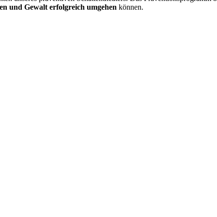
gen und Gewalt erfolgreich umgehen
können.