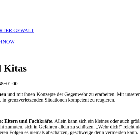
ERTER GEWALT
CHNOW
 Kitas
48+01:00
men
und mit ihnen Konzepte der Gegenwehr zu erarbeiten. Mit unseren
, in grenzverletzenden Situationen kompetent zu reagieren.
: Eltern und Fachkräfte
. Allein kann sich ein kleines oder auch gr
 zumuten, sich in Gefahren allein zu schützen. „Wehr dich!“ reicht nich
, deren Folgen es niemals abschätzen, geschweige denn vermeiden kann.