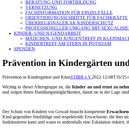
BERATUNG UND FORTBILDUNG
VERNETZUNG
FACHINFORMATION FÜR EINZELFÄLLE
ORIENTIERUNGSSCHRITTE FÜR FACHKRÄFTE
ÜBERREGIONALER AK KINDERSCHUTZ
PROFESSIONELLER UMGANG MIT SEXUALISI
KINDER- UND JUGENDARBEIT
MÄDCHEN- UND JUNGENTREFF IN KLEINMA
KINDERTREFF AM STERN IN POTSDAM
SPENDEN
Prävention in Kindergärten und
Prävention in Kindergärten und Kitas
STIBB e.V.
2022-12-08T16:55:
Wichtig in dieser Altersgruppe ist, die
Kinder an und ernst zu neh
und zeigen ihnen Handlungsmöglichkeiten, damit sie in der Lage sind
Der Schutz von Kindern vor Gewalt braucht kompetente
Erwachsene
Kind gegenüber feinfühlige und respektvolle Erwachsene, die ihm nicht
funktionieren kann und wann es andernfalls eine Eskalation riskiert