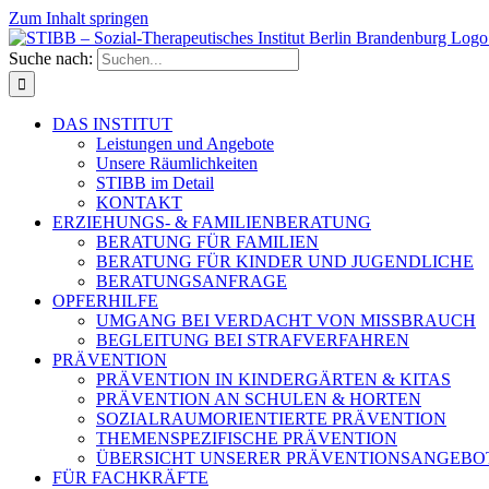
Zum Inhalt springen
Suche nach:
DAS INSTITUT
Leistungen und Angebote
Unsere Räumlichkeiten
STIBB im Detail
KONTAKT
ERZIEHUNGS- & FAMILIENBERATUNG
BERATUNG FÜR FAMILIEN
BERATUNG FÜR KINDER UND JUGENDLICHE
BERATUNGSANFRAGE
OPFERHILFE
UMGANG BEI VERDACHT VON MISSBRAUCH
BEGLEITUNG BEI STRAFVERFAHREN
PRÄVENTION
PRÄVENTION IN KINDERGÄRTEN & KITAS
PRÄVENTION AN SCHULEN & HORTEN
SOZIALRAUMORIENTIERTE PRÄVENTION
THEMENSPEZIFISCHE PRÄVENTION
ÜBERSICHT UNSERER PRÄVENTIONSANGEBO
FÜR FACHKRÄFTE