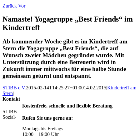
Zurück
Vor
Namaste! Yogagruppe „Best Friends“ im
Kindertreff
Ab kommender Woche gibt es im Kindertreff am
Stern die Yogagruppe „Best Friends“, die auf
Wunsch zweier Mädchen gegründet wurde. Mit
Unterstützung durch eine Betreuerin wird in
Zukunft immer mittwochs für eine halbe Stunde
gemeinsam geturnt und entspannt.
STIBB e.V.
2015-02-14T14:25:27+01:00
14.02.2015
|
Kindertreff am
Stern
|
Kontakt
Kostenfreie, schnelle und flexible Beratung
STIBB –
Sozial-
Rufen Sie uns gerne an:
Montags bis Freitags
10:00 – 19:00 Uhr