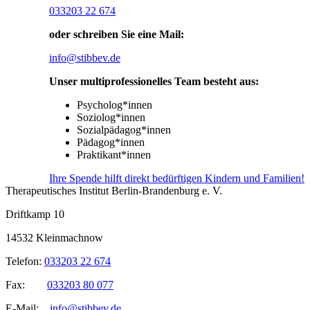
033203 22 674
oder schreiben Sie eine Mail:
info@stibbev.de
Unser multiprofessionelles Team besteht aus:
Psycholog*innen
Soziolog*innen
Sozialpädagog*innen
Pädagog*innen
Praktikant*innen
Ihre Spende hilft direkt bedürftigen Kindern und Familien!
Therapeutisches Institut Berlin-Brandenburg e. V.
Driftkamp 10
14532 Kleinmachnow
Telefon:
033203 22 674
Fax:
033203 80 077
E-Mail:
info@stibbev.de