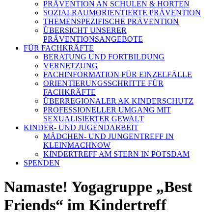
PRÄVENTION AN SCHULEN & HORTEN
SOZIALRAUMORIENTIERTE PRÄVENTION
THEMENSPEZIFISCHE PRÄVENTION
ÜBERSICHT UNSERER
PRÄVENTIONSANGEBOTE
FÜR FACHKRÄFTE
BERATUNG UND FORTBILDUNG
VERNETZUNG
FACHINFORMATION FÜR EINZELFÄLLE
ORIENTIERUNGSSCHRITTE FÜR
FACHKRÄFTE
ÜBERREGIONALER AK KINDERSCHUTZ
PROFESSIONELLER UMGANG MIT
SEXUALISIERTER GEWALT
KINDER- UND JUGENDARBEIT
MÄDCHEN- UND JUNGENTREFF IN
KLEINMACHNOW
KINDERTREFF AM STERN IN POTSDAM
SPENDEN
Namaste! Yogagruppe „Best
Friends“ im Kindertreff