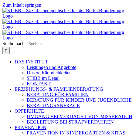
Zum Inhalt springen
Suche nach:
DAS INSTITUT
Leistungen und Angebote
Unsere Räumlichkeiten
STIBB im Detail
KONTAKT
ERZIEHUNGS- & FAMILIENBERATUNG
BERATUNG FÜR FAMILIEN
BERATUNG FÜR KINDER UND JUGENDLICHE
BERATUNGSANFRAGE
OPFERHILFE
UMGANG BEI VERDACHT VON MISSBRAUCH
BEGLEITUNG BEI STRAFVERFAHREN
PRÄVENTION
PRÄVENTION IN KINDERGÄRTEN & KITAS