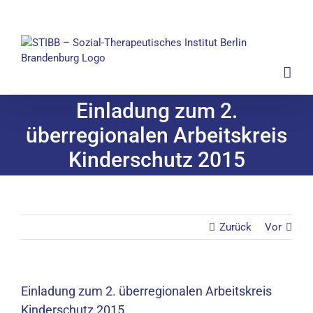
Zum
Inhalt
springen
Einladung zum 2.
überregionalen Arbeitskreis
Kinderschutz 2015
Zurück
Vor
Einladung zum 2. überregionalen Arbeitskreis
Kinderschutz 2015