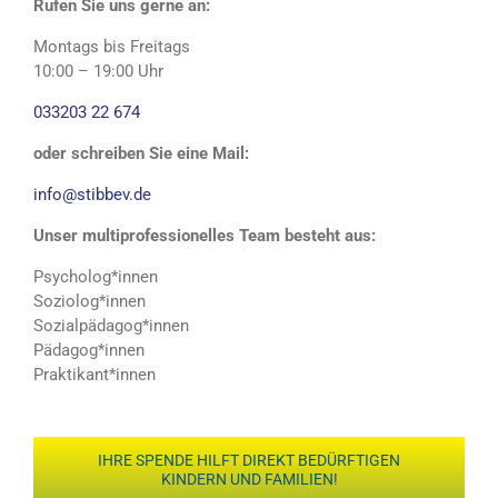
Rufen Sie uns gerne an:
Montags bis Freitags
10:00 – 19:00 Uhr
033203 22 674
oder schreiben Sie eine Mail:
info@stibbev.de
Unser multiprofessionelles Team besteht aus:
Psycholog*innen
Soziolog*innen
Sozialpädagog*innen
Pädagog*innen
Praktikant*innen
IHRE SPENDE HILFT DIREKT BEDÜRFTIGEN
KINDERN UND FAMILIEN!