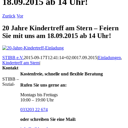
18.09.2015 ab 14 Uhr!
Zurück
Vor
20 Jahre Kindertreff am Stern – Feiern
Sie mit uns am 18.09.2015 ab 14 Uhr!
STIBB e.V.
2015-09-17T12:41:14+02:00
17.09.2015
|
Einladungen
,
Kindertreff am Stern
|
Kontakt
Kostenfreie, schnelle und flexible Beratung
STIBB –
Sozial-
Rufen Sie uns gerne an:
Montags bis Freitags
10:00 – 19:00 Uhr
033203 22 674
oder schreiben Sie eine Mail: