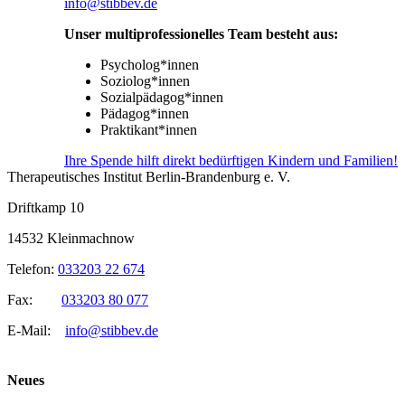
info@stibbev.de
Unser multiprofessionelles Team besteht aus:
Psycholog*innen
Soziolog*innen
Sozialpädagog*innen
Pädagog*innen
Praktikant*innen
Ihre Spende hilft direkt bedürftigen Kindern und Familien!
Therapeutisches Institut Berlin-Brandenburg e. V.
Driftkamp 10
14532 Kleinmachnow
Telefon:
033203 22 674
Fax:
033203 80 077
E-Mail:
info@stibbev.de
Neues