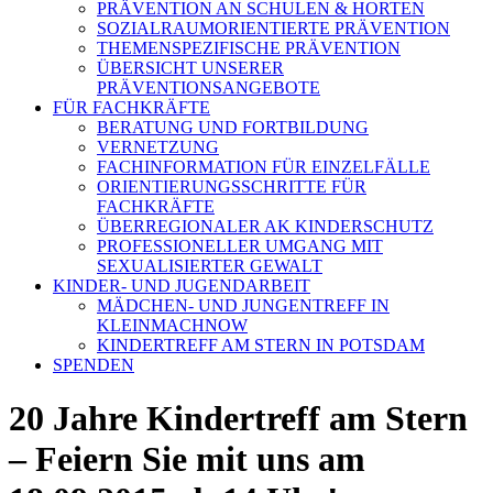
PRÄVENTION AN SCHULEN & HORTEN
SOZIALRAUMORIENTIERTE PRÄVENTION
THEMENSPEZIFISCHE PRÄVENTION
ÜBERSICHT UNSERER
PRÄVENTIONSANGEBOTE
FÜR FACHKRÄFTE
BERATUNG UND FORTBILDUNG
VERNETZUNG
FACHINFORMATION FÜR EINZELFÄLLE
ORIENTIERUNGSSCHRITTE FÜR
FACHKRÄFTE
ÜBERREGIONALER AK KINDERSCHUTZ
PROFESSIONELLER UMGANG MIT
SEXUALISIERTER GEWALT
KINDER- UND JUGENDARBEIT
MÄDCHEN- UND JUNGENTREFF IN
KLEINMACHNOW
KINDERTREFF AM STERN IN POTSDAM
SPENDEN
20 Jahre Kindertreff am Stern
– Feiern Sie mit uns am