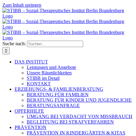
Zum Inhalt springen
Suche nach:
DAS INSTITUT
Leistungen und Angebote
Unsere Räumlichkeiten
STIBB im Detail
KONTAKT
ERZIEHUNGS- & FAMILIENBERATUNG
BERATUNG FÜR FAMILIEN
BERATUNG FÜR KINDER UND JUGENDLICHE
BERATUNGSANFRAGE
OPFERHILFE
UMGANG BEI VERDACHT VON MISSBRAUCH
BEGLEITUNG BEI STRAFVERFAHREN
PRÄVENTION
PRÄVENTION IN KINDERGÄRTEN & KITAS