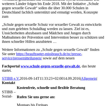
weiteren Länder folgen bis Ende 2018. Mit der Initiative „Schule
gegen sexuelle Gewalt“ sollen die über 30.000 Schulen in
Deutschland fachlich unterstützt und ermutigt werden, Konzepte
zum
„Schule gegen sexuelle Schutz vor sexueller Gewalt zu entwickeln
und zum gelebten Schulalltag werden zu lassen. Ziel ist es,
Unsicherheiten abzubauen und Mädchen und Jungen durch
Maßnahmen der Prävention und Intervention besser zu schützen und
ihnen schneller Hilfen anzubieten …
Weitere Informationen zu „Schule gegen sexuelle Gewalt“ finden
Sie unter
https://beauftragter-missbrauch.de/nc/presse-
service/pressemitteilungen/
sowie auf dem neuen
Fachportal
www.schule-gegen-sexuelle-gewalt.de
, das heute
startet.
STIBB e.V.
2016-09-14T11:33:23+02:00
14.09.2016
|
Allgemein
|
Kontakt
Kostenfreie, schnelle und flexible Beratung
STIBB –
Sozial-
Rufen Sie uns gerne an:
Montags bis Freitags