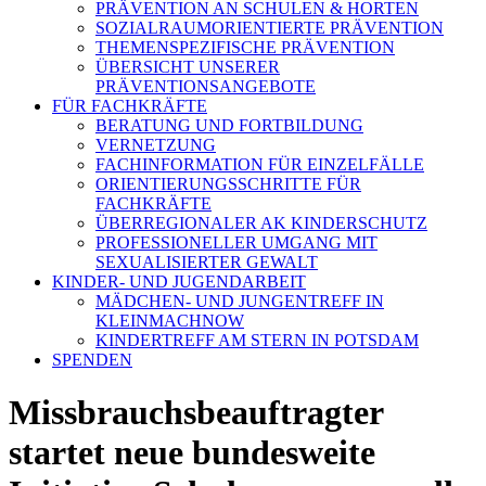
PRÄVENTION AN SCHULEN & HORTEN
SOZIALRAUMORIENTIERTE PRÄVENTION
THEMENSPEZIFISCHE PRÄVENTION
ÜBERSICHT UNSERER
PRÄVENTIONSANGEBOTE
FÜR FACHKRÄFTE
BERATUNG UND FORTBILDUNG
VERNETZUNG
FACHINFORMATION FÜR EINZELFÄLLE
ORIENTIERUNGSSCHRITTE FÜR
FACHKRÄFTE
ÜBERREGIONALER AK KINDERSCHUTZ
PROFESSIONELLER UMGANG MIT
SEXUALISIERTER GEWALT
KINDER- UND JUGENDARBEIT
MÄDCHEN- UND JUNGENTREFF IN
KLEINMACHNOW
KINDERTREFF AM STERN IN POTSDAM
SPENDEN
Missbrauchsbeauftragter
startet neue bundesweite