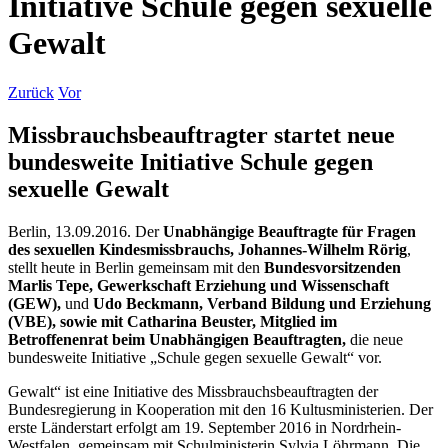
Initiative Schule gegen sexuelle
Gewalt
Zurück
Vor
Missbrauchsbeauftragter startet neue
bundesweite Initiative Schule gegen
sexuelle Gewalt
Berlin, 13.09.2016. Der
Unabhängige Beauftragte für Fragen
des sexuellen Kindesmissbrauchs, Johannes-Wilhelm Rörig
,
stellt heute in Berlin gemeinsam mit den
Bundesvorsitzenden
Marlis Tepe, Gewerkschaft Erziehung und Wissenschaft
(GEW),
und
Udo Beckmann, Verband Bildung und Erziehung
(VBE), sowie mit Catharina Beuster, Mitglied im
Betroffenenrat beim Unabhängigen Beauftragten,
die neue
bundesweite Initiative „Schule gegen sexuelle Gewalt“ vor.
Gewalt“ ist eine Initiative des Missbrauchsbeauftragten der
Bundesregierung in Kooperation mit den 16 Kultusministerien. Der
erste Länderstart erfolgt am 19. September 2016 in Nordrhein-
Westfalen, gemeinsam mit Schulministerin Sylvia Löhrmann. Die