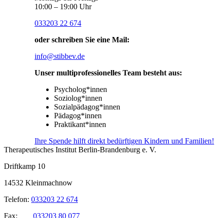
10:00 – 19:00 Uhr
033203 22 674
oder schreiben Sie eine Mail:
info@stibbev.de
Unser multiprofessionelles Team besteht aus:
Psycholog*innen
Soziolog*innen
Sozialpädagog*innen
Pädagog*innen
Praktikant*innen
Ihre Spende hilft direkt bedürftigen Kindern und Familien!
Therapeutisches Institut Berlin-Brandenburg e. V.
Driftkamp 10
14532 Kleinmachnow
Telefon:
033203 22 674
Fax:
033203 80 077