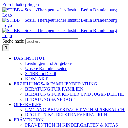
Zum Inhalt springen
Suche nach:
DAS INSTITUT
Leistungen und Angebote
Unsere Räumlichkeiten
STIBB im Detail
KONTAKT
ERZIEHUNGS- & FAMILIENBERATUNG
BERATUNG FÜR FAMILIEN
BERATUNG FÜR KINDER UND JUGENDLICHE
BERATUNGSANFRAGE
OPFERHILFE
UMGANG BEI VERDACHT VON MISSBRAUCH
BEGLEITUNG BEI STRAFVERFAHREN
PRÄVENTION
PRÄVENTION IN KINDERGÄRTEN & KITAS