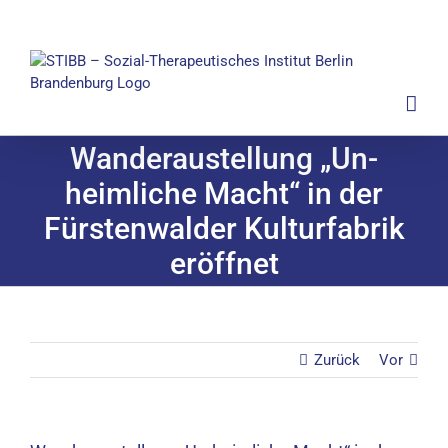
Zum
Inhalt
springen
Wanderaustellung „Un-
heimliche Macht“ in der
Fürstenwalder Kulturfabrik
eröffnet
Zurück
Vor