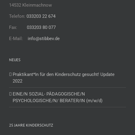
14532 Kleinmachnow
Telefon:
033203 22 674
Fax:
033203 80 077
E-Mail:
info@stibbev.de
NEUES
Praktikant*In für den Kinderschutz gesucht! Update
2022
EINE/N SOZIAL- PÄDAGOGISCHE/N
PSYCHOLOGISCHE/N/ BERATER/IN (m/w/d)
25 JAHRE KINDERSCHUTZ