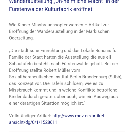
Wanderaustellung „Un-heimliche Macht“ in der
Fürstenwalder Kulturfabrik eröffnet
Wie Kinder Missbrauchsopfer werden – Artikel zur
Eröffnung der Wanderaustellung in der Märkischen
Oderzeitung.
„Die städtische Einrichtung und das Lokale Bündnis für
Familie der Stadt hatten die Ausstellung, die aus elf
Schautafeln besteht, nach Fürstenwalde geholt. Bei der
Eröffnung stellte Robert Müller vom
Sozialtherapeutischen Institut Berlin-Brandenburg (Stibb),
das Konzept vor. Die Tafeln schildern, wie es zu
Missbrauch kommt und in welche Konflikte betroffene
Kinder dadurch geraten, aber auch, wie ein Ausweg aus
einer derartigen Situation möglich ist.“
Vollständiger Artikel:
http://www.moz.de/artikel-
ansicht/dg/0/1/1528611