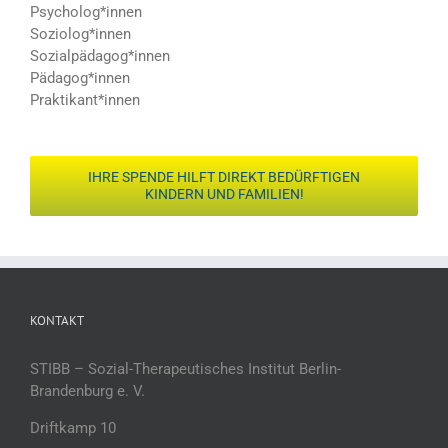
Psycholog*innen
Soziolog*innen
Sozialpädagog*innen
Pädagog*innen
Praktikant*innen
IHRE SPENDE HILFT DIREKT BEDÜRFTIGEN
KINDERN UND FAMILIEN!
KONTAKT
STIBB – Sozial-Therapeutisches Institut Berlin-
Brandenburg e. V.
Driftkamp 10