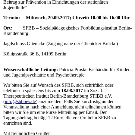
Beitrag zur Prävention in Einrichtungen der stationären
Jugendhilfe“
Termin: Mittwoch, 20.09.2017; Uhrzeit: 10.00 bis 16.00 Uhr
Ort:
SFBB – Sozialpädagogisches Fortbildungsinstitut Berlin-
Brandenburg
Jagdschloss Glienicke (Zugang nahe der Glienicker Brücke)
Königsstraße 36 B, 14109 Berlin
Wissenschaftliche Leitung:
Patricia Proske Fachärztin für Kinder-
und Jugendpsychiatrie und Psychotherapie
Wir bitten Sie auf Wunsch des SFBB, sich schriftlich oder
telefonisch spätestens bis zum
18.08.2017
im Sozial-
Therapeutischen Institut Berlin-Brandenburg STIBB e.V.
(
info@stibbev.de
) anzumelden. Falls Sie kurzfristig an der
Veranstaltung nach einer Anmeldung nicht teilnehmen können,
bitten wir Sie um eine kurze Mitteilung per Email. Der
Tagungsbeitrag beträgt 12 Euro, die vor Ort beim SFBB zu
entrichten sind.
Mit freundlichen Grüßen