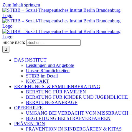
Zum Inhalt springen
Suche nach:
DAS INSTITUT
Leistungen und Angebote
Unsere Räumlichkeiten
STIBB im Detail
KONTAKT
ERZIEHUNGS- & FAMILIENBERATUNG
BERATUNG FÜR FAMILIEN
BERATUNG FÜR KINDER UND JUGENDLICHE
BERATUNGSANFRAGE
OPFERHILFE
UMGANG BEI VERDACHT VON MISSBRAUCH
BEGLEITUNG BEI STRAFVERFAHREN
PRÄVENTION
PRÄVENTION IN KINDERGÄRTEN & KITAS