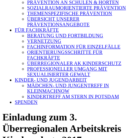
PRÄVENTION AN SCHULEN & HORTEN
SOZIALRAUMORIENTIERTE PRÄVENTION
THEMENSPEZIFISCHE PRÄVENTION
ÜBERSICHT UNSERER
PRÄVENTIONSANGEBOTE
FÜR FACHKRÄFTE
BERATUNG UND FORTBILDUNG
VERNETZUNG
FACHINFORMATION FÜR EINZELFÄLLE
ORIENTIERUNGSSCHRITTE FÜR
FACHKRÄFTE
ÜBERREGIONALER AK KINDERSCHUTZ
PROFESSIONELLER UMGANG MIT
SEXUALISIERTER GEWALT
KINDER- UND JUGENDARBEIT
MÄDCHEN- UND JUNGENTREFF IN
KLEINMACHNOW
KINDERTREFF AM STERN IN POTSDAM
SPENDEN
Einladung zum 3.
Überregionalen Arbeitskreis