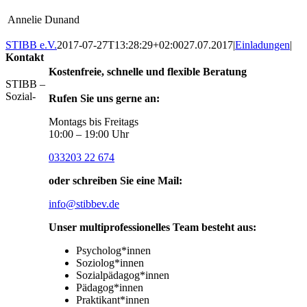
Annelie Dunand
STIBB e.V.
2017-07-27T13:28:29+02:00
27.07.2017
|
Einladungen
|
Kontakt
Kostenfreie, schnelle und flexible Beratung
STIBB –
Sozial-
Rufen Sie uns gerne an:
Montags bis Freitags
10:00 – 19:00 Uhr
033203 22 674
oder schreiben Sie eine Mail:
info@stibbev.de
Unser multiprofessionelles Team besteht aus:
Psycholog*innen
Soziolog*innen
Sozialpädagog*innen
Pädagog*innen
Praktikant*innen