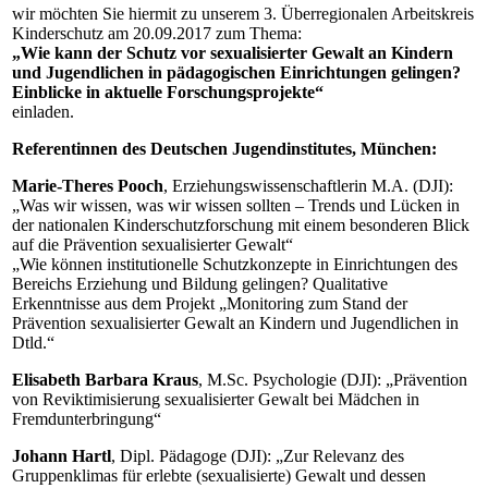
wir möchten Sie hiermit zu unserem 3. Überregionalen Arbeitskreis
Kinderschutz am 20.09.2017 zum Thema:
„Wie kann der Schutz vor sexualisierter Gewalt an Kindern
und Jugendlichen in pädagogischen Einrichtungen gelingen?
Einblicke in aktuelle Forschungsprojekte“
einladen.
Referentinnen des Deutschen Jugendinstitutes, München:
Marie-Theres Pooch
, Erziehungswissenschaftlerin M.A. (DJI):
„Was wir wissen, was wir wissen sollten – Trends und Lücken in
der nationalen Kinderschutzforschung mit einem besonderen Blick
auf die Prävention sexualisierter Gewalt“
„Wie können institutionelle Schutzkonzepte in Einrichtungen des
Bereichs Erziehung und Bildung gelingen? Qualitative
Erkenntnisse aus dem Projekt „Monitoring zum Stand der
Prävention sexualisierter Gewalt an Kindern und Jugendlichen in
Dtld.“
Elisabeth Barbara Kraus
, M.Sc. Psychologie (DJI): „Prävention
von Reviktimisierung sexualisierter Gewalt bei Mädchen in
Fremdunterbringung“
Johann Hartl
, Dipl. Pädagoge (DJI): „Zur Relevanz des
Gruppenklimas für erlebte (sexualisierte) Gewalt und dessen