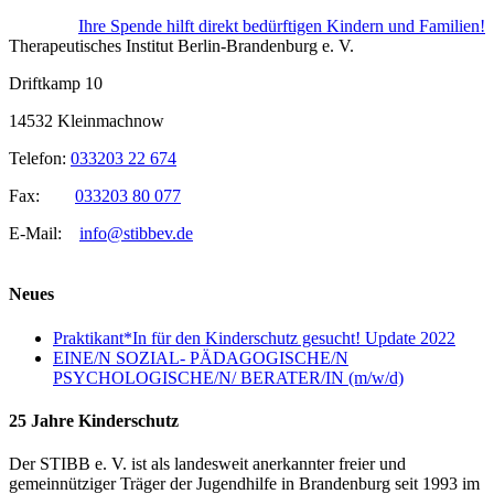
Ihre Spende hilft direkt bedürftigen Kindern und Familien!
Therapeutisches Institut Berlin-Brandenburg e. V.
Driftkamp 10
14532 Kleinmachnow
Telefon:
033203 22 674
Fax:
033203 80 077
E-Mail:
info@stibbev.de
Neues
Praktikant*In für den Kinderschutz gesucht! Update 2022
EINE/N SOZIAL- PÄDAGOGISCHE/N
PSYCHOLOGISCHE/N/ BERATER/IN (m/w/d)
25 Jahre Kinderschutz
Der STIBB e. V. ist als landesweit anerkannter freier und
gemeinnütziger Träger der Jugendhilfe in Brandenburg seit 1993 im