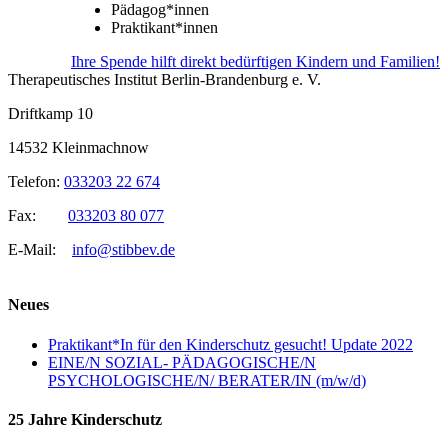
Pädagog*innen
Praktikant*innen
Ihre Spende hilft direkt bedürftigen Kindern und Familien!
Therapeutisches Institut Berlin-Brandenburg e. V.
Driftkamp 10
14532 Kleinmachnow
Telefon:
033203 22 674
Fax:
033203 80 077
E-Mail:
info@stibbev.de
Neues
Praktikant*In für den Kinderschutz gesucht! Update 2022
EINE/N SOZIAL- PÄDAGOGISCHE/N
PSYCHOLOGISCHE/N/ BERATER/IN (m/w/d)
25 Jahre Kinderschutz