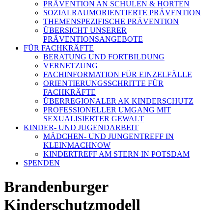
PRÄVENTION AN SCHULEN & HORTEN
SOZIALRAUMORIENTIERTE PRÄVENTION
THEMENSPEZIFISCHE PRÄVENTION
ÜBERSICHT UNSERER
PRÄVENTIONSANGEBOTE
FÜR FACHKRÄFTE
BERATUNG UND FORTBILDUNG
VERNETZUNG
FACHINFORMATION FÜR EINZELFÄLLE
ORIENTIERUNGSSCHRITTE FÜR
FACHKRÄFTE
ÜBERREGIONALER AK KINDERSCHUTZ
PROFESSIONELLER UMGANG MIT
SEXUALISIERTER GEWALT
KINDER- UND JUGENDARBEIT
MÄDCHEN- UND JUNGENTREFF IN
KLEINMACHNOW
KINDERTREFF AM STERN IN POTSDAM
SPENDEN
Brandenburger
Kinderschutzmodell