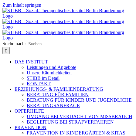
Zum Inhalt springen
Suche nach:
DAS INSTITUT
Leistungen und Angebote
Unsere Räumlichkeiten
STIBB im Detail
KONTAKT
ERZIEHUNGS- & FAMILIENBERATUNG
BERATUNG FÜR FAMILIEN
BERATUNG FÜR KINDER UND JUGENDLICHE
BERATUNGSANFRAGE
OPFERHILFE
UMGANG BEI VERDACHT VON MISSBRAUCH
BEGLEITUNG BEI STRAFVERFAHREN
PRÄVENTION
PRÄVENTION IN KINDERGÄRTEN & KITAS