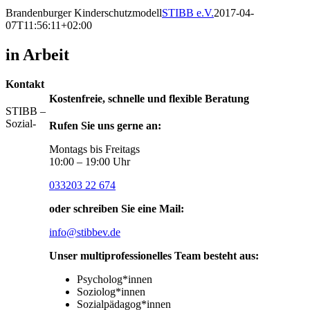
Brandenburger Kinderschutzmodell
STIBB e.V.
2017-04-
07T11:56:11+02:00
in Arbeit
Kontakt
Kostenfreie, schnelle und flexible Beratung
STIBB –
Sozial-
Rufen Sie uns gerne an:
Montags bis Freitags
10:00 – 19:00 Uhr
033203 22 674
oder schreiben Sie eine Mail:
info@stibbev.de
Unser multiprofessionelles Team besteht aus:
Psycholog*innen
Soziolog*innen
Sozialpädagog*innen