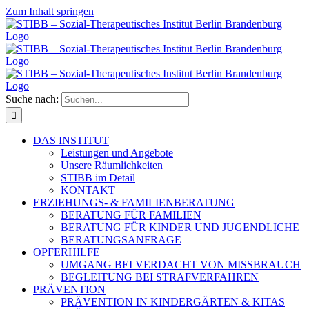
Zum Inhalt springen
Suche nach:
DAS INSTITUT
Leistungen und Angebote
Unsere Räumlichkeiten
STIBB im Detail
KONTAKT
ERZIEHUNGS- & FAMILIENBERATUNG
BERATUNG FÜR FAMILIEN
BERATUNG FÜR KINDER UND JUGENDLICHE
BERATUNGSANFRAGE
OPFERHILFE
UMGANG BEI VERDACHT VON MISSBRAUCH
BEGLEITUNG BEI STRAFVERFAHREN
PRÄVENTION
PRÄVENTION IN KINDERGÄRTEN & KITAS