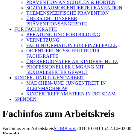
PRÄVENTION AN SCHULEN & HORTEN
SOZIALRAUMORIENTIERTE PRÄVENTION
THEMENSPEZIFISCHE PRÄVENTION
ÜBERSICHT UNSERER
PRÄVENTIONSANGEBOTE
FÜR FACHKRÄFTE
BERATUNG UND FORTBILDUNG
VERNETZUNG
FACHINFORMATION FÜR EINZELFÄLLE
ORIENTIERUNGSSCHRITTE FÜR
FACHKRÄFTE
ÜBERREGIONALER AK KINDERSCHUTZ
PROFESSIONELLER UMGANG MIT
SEXUALISIERTER GEWALT
KINDER- UND JUGENDARBEIT
MÄDCHEN- UND JUNGENTREFF IN
KLEINMACHNOW
KINDERTREFF AM STERN IN POTSDAM
SPENDEN
Fachinfos zum Arbeitskreis
Fachinfos zum Arbeitskreis
STIBB e.V.
2011-10-09T15:52:14+02:00
Kontakt