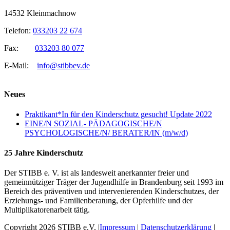
14532 Kleinmachnow
Telefon:
033203 22 674
Fax:
033203 80 077
E-Mail:
info@stibbev.de
Neues
Praktikant*In für den Kinderschutz gesucht! Update 2022
EINE/N SOZIAL- PÄDAGOGISCHE/N
PSYCHOLOGISCHE/N/ BERATER/IN (m/w/d)
25 Jahre Kinderschutz
Der STIBB e. V. ist als landesweit anerkannter freier und
gemeinnütziger Träger der Jugendhilfe in Brandenburg seit 1993 im
Bereich des präventiven und intervenierenden Kinderschutzes, der
Erziehungs- und Familienberatung, der Opferhilfe und der
Multiplikatorenarbeit tätig.
Copyright 2026 STIBB e.V. |
Impressum
|
Datenschutzerklärung
|