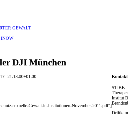
ERTER GEWALT
CHNOW
dler DJI München
-17T21:18:00+01:00
Kontakt
STIBB – 
Therapeu
Institut B
Brandenb
schutz-sexuelle-Gewalt-in-Institutionen-November-2011.pdf“]
Driftkam