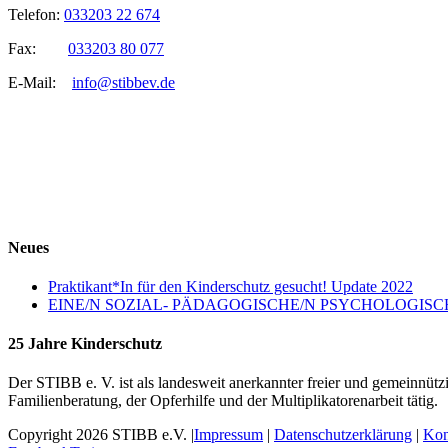
Telefon:
033203 22 674
Fax:
033203 80 077
E-Mail:
info@stibbev.de
Neues
Praktikant*In für den Kinderschutz gesucht! Update 2022
EINE/N SOZIAL- PÄDAGOGISCHE/N PSYCHOLOGISCHE
25 Jahre Kinderschutz
Der STIBB e. V. ist als landesweit anerkannter freier und gemeinnüt
Familienberatung, der Opferhilfe und der Multiplikatorenarbeit tätig.
Copyright 2026 STIBB e.V. |
Impressum
|
Datenschutzerklärung
|
Kon