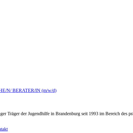
/N/ BERATER/IN (m/w/d)
ziger Träger der Jugendhilfe in Brandenburg seit 1993 im Bereich des p
takt