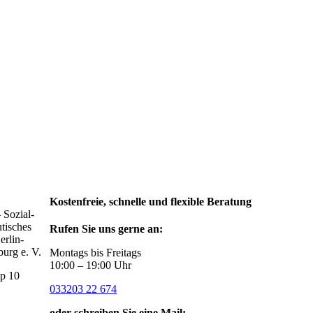
Kostenfreie, schnelle und flexible Beratung
Sozial-
tisches
Rufen Sie uns gerne an:
erlin-
urg e. V.
Montags bis Freitags
10:00 – 19:00 Uhr
p 10
033203 22 674
oder schreiben Sie eine Mail: