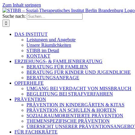
Zum Inhalt springen
Suche nach:
DAS INSTITUT
Leistungen und Angebote
Unsere Räumlichkeiten
STIBB im Detail
KONTAKT
ERZIEHUNGS- & FAMILIENBERATUNG
BERATUNG FÜR FAMILIEN
BERATUNG FÜR KINDER UND JUGENDLICHE
BERATUNGSANFRAGE
OPFERHILFE
UMGANG BEI VERDACHT VON MISSBRAUCH
BEGLEITUNG BEI STRAFVERFAHREN
PRÄVENTION
PRÄVENTION IN KINDERGÄRTEN & KITAS
PRÄVENTION AN SCHULEN & HORTEN
SOZIALRAUMORIENTIERTE PRÄVENTION
THEMENSPEZIFISCHE PRÄVENTION
ÜBERSICHT UNSERER PRÄVENTIONSANGEBO
FÜR FACHKRÄFTE