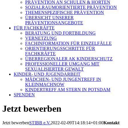
PRÄVENTION AN SCHULEN & HORTEN
SOZIALRAUMORIENTIERTE PRÄVENTION
THEMENSPEZIFISCHE PRÄVENTION
ÜBERSICHT UNSERER
PRÄVENTIONSANGEBOTE
FÜR FACHKRÄFTE
BERATUNG UND FORTBILDUNG
VERNETZUNG
FACHINFORMATION FÜR EINZELFÄLLE
ORIENTIERUNGSSCHRITTE FÜR
FACHKRÄFTE
ÜBERREGIONALER AK KINDERSCHUTZ
PROFESSIONELLER UMGANG MIT
SEXUALISIERTER GEWALT
KINDER- UND JUGENDARBEIT
MÄDCHEN- UND JUNGENTREFF IN
KLEINMACHNOW
KINDERTREFF AM STERN IN POTSDAM
SPENDEN
Jetzt bewerben
Jetzt bewerben
STIBB e.V.
2022-02-09T14:18:14+01:00
Kontakt