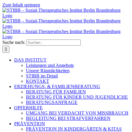
Zum Inhalt springen
Suche nach:
DAS INSTITUT
Leistungen und Angebote
Unsere Räumlichkeiten
STIBB im Detail
KONTAKT
ERZIEHUNGS- & FAMILIENBERATUNG
BERATUNG FÜR FAMILIEN
BERATUNG FÜR KINDER UND JUGENDLICHE
BERATUNGSANFRAGE
OPFERHILFE
UMGANG BEI VERDACHT VON MISSBRAUCH
BEGLEITUNG BEI STRAFVERFAHREN
PRÄVENTION
PRÄVENTION IN KINDERGÄRTEN & KITAS