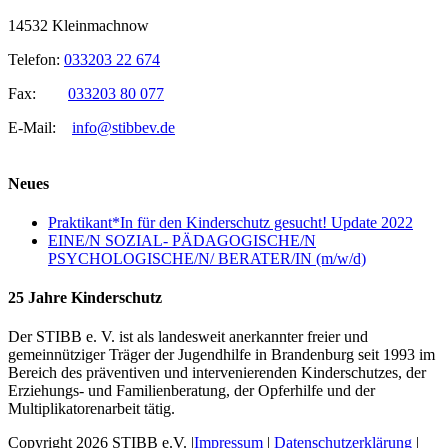
14532 Kleinmachnow
Telefon:
033203 22 674
Fax:
033203 80 077
E-Mail:
info@stibbev.de
Neues
Praktikant*In für den Kinderschutz gesucht! Update 2022
EINE/N SOZIAL- PÄDAGOGISCHE/N
PSYCHOLOGISCHE/N/ BERATER/IN (m/w/d)
25 Jahre Kinderschutz
Der STIBB e. V. ist als landesweit anerkannter freier und
gemeinnütziger Träger der Jugendhilfe in Brandenburg seit 1993 im
Bereich des präventiven und intervenierenden Kinderschutzes, der
Erziehungs- und Familienberatung, der Opferhilfe und der
Multiplikatorenarbeit tätig.
Copyright 2026 STIBB e.V. |
Impressum
|
Datenschutzerklärung
|