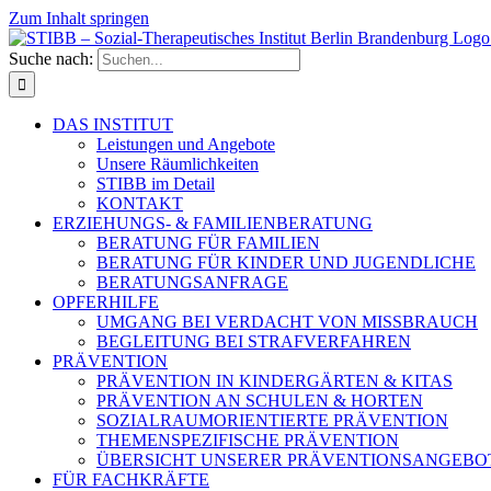
Zum Inhalt springen
Suche nach:
DAS INSTITUT
Leistungen und Angebote
Unsere Räumlichkeiten
STIBB im Detail
KONTAKT
ERZIEHUNGS- & FAMILIENBERATUNG
BERATUNG FÜR FAMILIEN
BERATUNG FÜR KINDER UND JUGENDLICHE
BERATUNGSANFRAGE
OPFERHILFE
UMGANG BEI VERDACHT VON MISSBRAUCH
BEGLEITUNG BEI STRAFVERFAHREN
PRÄVENTION
PRÄVENTION IN KINDERGÄRTEN & KITAS
PRÄVENTION AN SCHULEN & HORTEN
SOZIALRAUMORIENTIERTE PRÄVENTION
THEMENSPEZIFISCHE PRÄVENTION
ÜBERSICHT UNSERER PRÄVENTIONSANGEBO
FÜR FACHKRÄFTE