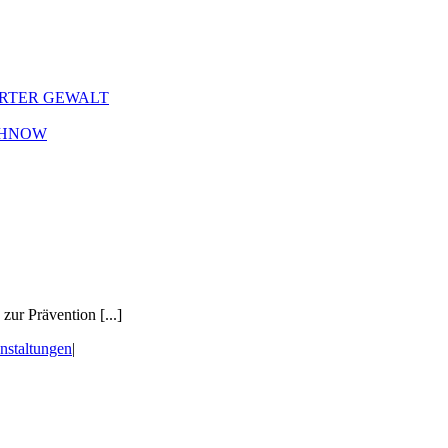
ERTER GEWALT
CHNOW
ur Prävention [...]
nstaltungen
|