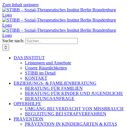
Zum Inhalt springen
Suche nach:
DAS INSTITUT
Leistungen und Angebote
Unsere Räumlichkeiten
STIBB im Detail
KONTAKT
ERZIEHUNGS- & FAMILIENBERATUNG
BERATUNG FÜR FAMILIEN
BERATUNG FÜR KINDER UND JUGENDLICHE
BERATUNGSANFRAGE
OPFERHILFE
UMGANG BEI VERDACHT VON MISSBRAUCH
BEGLEITUNG BEI STRAFVERFAHREN
PRÄVENTION
PRÄVENTION IN KINDERGÄRTEN & KITAS