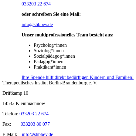
033203 22 674
oder schreiben Sie eine Mail:
info@stibbev.de
Unser multiprofessionelles Team besteht aus:
Psycholog*innen
Soziolog*innen
Sozialpädagog*innen
Pädagog*innen
Praktikant*innen
Ihre Spende hilft direkt bedürftigen Kindern und Familien!
Therapeutisches Institut Berlin-Brandenburg e. V.
Driftkamp 10
14532 Kleinmachnow
Telefon:
033203 22 674
Fax:
033203 80 077
E-Mail:
info@stibbev.de