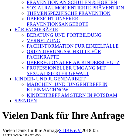
PRÄVENTION AN SCHULEN & HORTEN
SOZIALRAUMORIENTIERTE PRÄVENTION
THEMENSPEZIFISCHE PRÄVENTION
ÜBERSICHT UNSERER
PRÄVENTIONSANGEBOTE
FÜR FACHKRÄFTE
BERATUNG UND FORTBILDUNG
VERNETZUNG
FACHINFORMATION FÜR EINZELFÄLLE
ORIENTIERUNGSSCHRITTE FÜR
FACHKRÄFTE
ÜBERREGIONALER AK KINDERSCHUTZ
PROFESSIONELLER UMGANG MIT
SEXUALISIERTER GEWALT
KINDER- UND JUGENDARBEIT
MÄDCHEN- UND JUNGENTREFF IN
KLEINMACHNOW
KINDERTREFF AM STERN IN POTSDAM
SPENDEN
Vielen Dank für Ihre Anfrage
Vielen Dank für Ihre Anfrage
STIBB e.V.
2018-05-
11T12:39:46+02:00