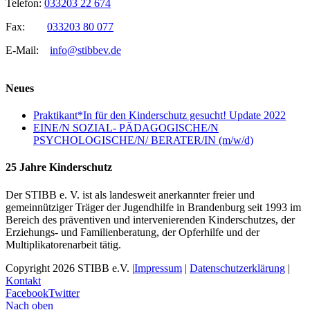
Telefon:
033203 22 674
Fax:
033203 80 077
E-Mail:
info@stibbev.de
Neues
Praktikant*In für den Kinderschutz gesucht! Update 2022
EINE/N SOZIAL- PÄDAGOGISCHE/N
PSYCHOLOGISCHE/N/ BERATER/IN (m/w/d)
25 Jahre Kinderschutz
Der STIBB e. V. ist als landesweit anerkannter freier und
gemeinnütziger Träger der Jugendhilfe in Brandenburg seit 1993 im
Bereich des präventiven und intervenierenden Kinderschutzes, der
Erziehungs- und Familienberatung, der Opferhilfe und der
Multiplikatorenarbeit tätig.
Copyright 2026 STIBB e.V. |
Impressum
|
Datenschutzerklärung
|
Kontakt
Facebook
Twitter
Nach oben