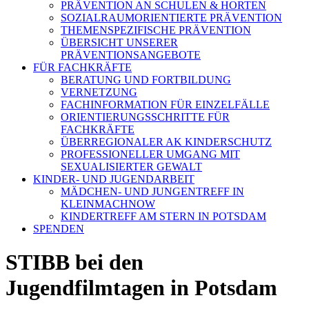
PRÄVENTION AN SCHULEN & HORTEN
SOZIALRAUMORIENTIERTE PRÄVENTION
THEMENSPEZIFISCHE PRÄVENTION
ÜBERSICHT UNSERER
PRÄVENTIONSANGEBOTE
FÜR FACHKRÄFTE
BERATUNG UND FORTBILDUNG
VERNETZUNG
FACHINFORMATION FÜR EINZELFÄLLE
ORIENTIERUNGSSCHRITTE FÜR
FACHKRÄFTE
ÜBERREGIONALER AK KINDERSCHUTZ
PROFESSIONELLER UMGANG MIT
SEXUALISIERTER GEWALT
KINDER- UND JUGENDARBEIT
MÄDCHEN- UND JUNGENTREFF IN
KLEINMACHNOW
KINDERTREFF AM STERN IN POTSDAM
SPENDEN
STIBB bei den
Jugendfilmtagen in Potsdam