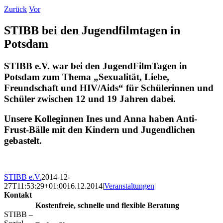
Zurück
Vor
STIBB bei den Jugendfilmtagen in
Potsdam
STIBB e.V. war bei den JugendFilmTagen in
Potsdam zum Thema „Sexualität, Liebe,
Freundschaft und HIV/Aids“ für Schülerinnen und
Schüler zwischen 12 und 19 Jahren dabei.
Unsere Kolleginnen Ines und Anna haben Anti-
Frust-Bälle mit den Kindern und Jugendlichen
gebastelt.
STIBB e.V.
2014-12-
27T11:53:29+01:00
16.12.2014
|
Veranstaltungen
|
Kontakt
Kostenfreie, schnelle und flexible Beratung
STIBB –