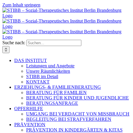
Zum Inhalt springen
Suche nach:
DAS INSTITUT
Leistungen und Angebote
Unsere Räumlichkeiten
STIBB im Detail
KONTAKT
ERZIEHUNGS- & FAMILIENBERATUNG
BERATUNG FÜR FAMILIEN
BERATUNG FÜR KINDER UND JUGENDLICHE
BERATUNGSANFRAGE
OPFERHILFE
UMGANG BEI VERDACHT VON MISSBRAUCH
BEGLEITUNG BEI STRAFVERFAHREN
PRÄVENTION
PRÄVENTION IN KINDERGÄRTEN & KITAS