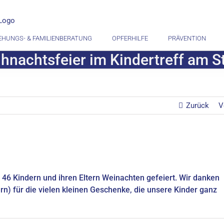
EHUNGS- & FAMILIENBERATUNG
OPFERHILFE
PRÄVENTION
hnachtsfeier im Kindertreff am S
Zurück
V
46 Kindern und ihren Eltern Weinachten gefeiert. Wir danken
n) für die vielen kleinen Geschenke, die unsere Kinder ganz