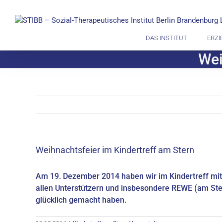
Zum
Inhalt
springen
DAS INSTITUT
ERZI
Wei
Weihnachtsfeier im Kindertreff am Stern
Am 19. Dezember 2014 haben wir im Kindertreff mit 
allen Unterstützern und insbesondere REWE (am Ster
glücklich gemacht haben.