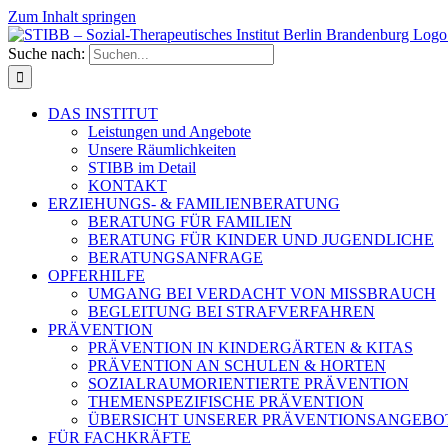
Zum Inhalt springen
Suche nach:
DAS INSTITUT
Leistungen und Angebote
Unsere Räumlichkeiten
STIBB im Detail
KONTAKT
ERZIEHUNGS- & FAMILIENBERATUNG
BERATUNG FÜR FAMILIEN
BERATUNG FÜR KINDER UND JUGENDLICHE
BERATUNGSANFRAGE
OPFERHILFE
UMGANG BEI VERDACHT VON MISSBRAUCH
BEGLEITUNG BEI STRAFVERFAHREN
PRÄVENTION
PRÄVENTION IN KINDERGÄRTEN & KITAS
PRÄVENTION AN SCHULEN & HORTEN
SOZIALRAUMORIENTIERTE PRÄVENTION
THEMENSPEZIFISCHE PRÄVENTION
ÜBERSICHT UNSERER PRÄVENTIONSANGEBO
FÜR FACHKRÄFTE