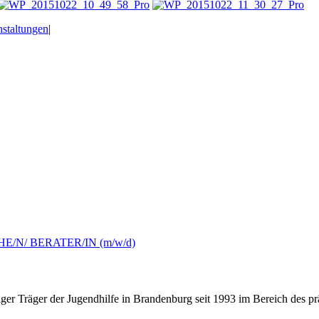
nstaltungen
|
/N/ BERATER/IN (m/w/d)
ziger Träger der Jugendhilfe in Brandenburg seit 1993 im Bereich des p