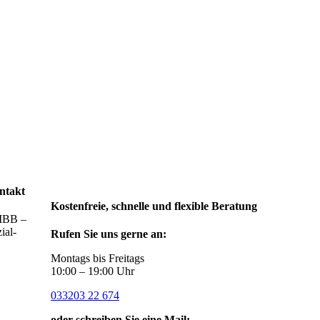
ntakt
Kostenfreie, schnelle und flexible Beratung
IBB –
ial-
Rufen Sie uns gerne an:
Montags bis Freitags
10:00 – 19:00 Uhr
033203 22 674
oder schreiben Sie eine Mail: