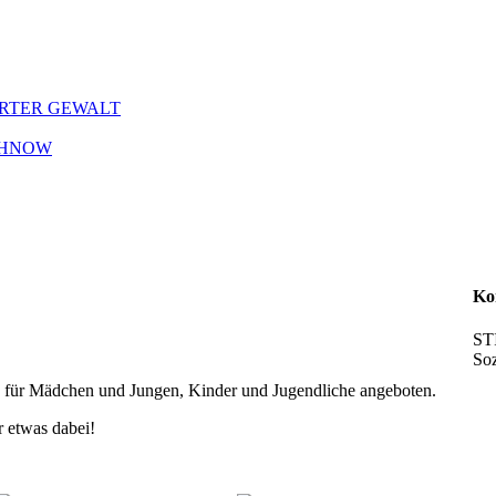
ERTER GEWALT
CHNOW
Ko
ST
Soz
en für Mädchen und Jungen, Kinder und Jugendliche angeboten.
r etwas dabei!