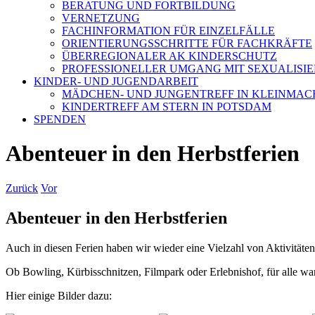
BERATUNG UND FORTBILDUNG
VERNETZUNG
FACHINFORMATION FÜR EINZELFÄLLE
ORIENTIERUNGSSCHRITTE FÜR FACHKRÄFTE
ÜBERREGIONALER AK KINDERSCHUTZ
PROFESSIONELLER UMGANG MIT SEXUALISI
KINDER- UND JUGENDARBEIT
MÄDCHEN- UND JUNGENTREFF IN KLEINMA
KINDERTREFF AM STERN IN POTSDAM
SPENDEN
Abenteuer in den Herbstferien
Zurück
Vor
Abenteuer in den Herbstferien
Auch in diesen Ferien haben wir wieder eine Vielzahl von Aktivität
Ob Bowling, Kürbisschnitzen, Filmpark oder Erlebnishof, für alle wa
Hier einige Bilder dazu: