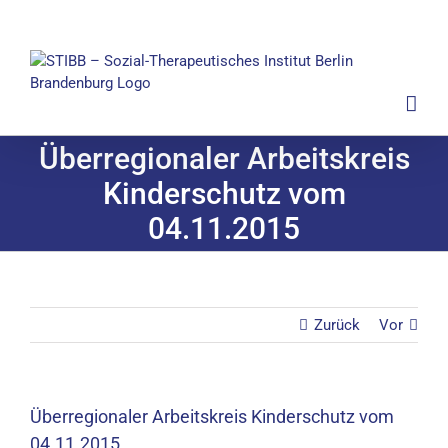
Zum
Inhalt
springen
Überregionaler Arbeitskreis
Kinderschutz vom
04.11.2015
Zurück
Vor
Überregionaler Arbeitskreis Kinderschutz vom
04.11.2015