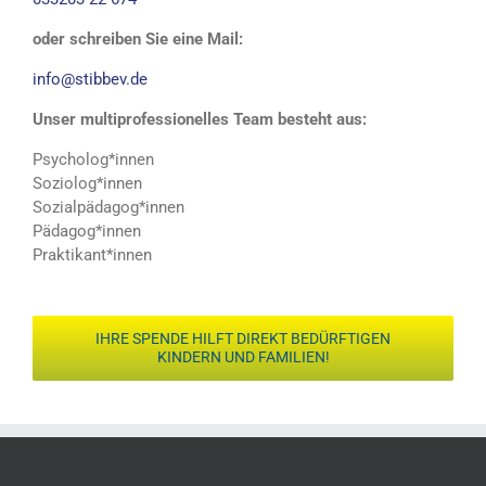
oder schreiben Sie eine Mail:
info@stibbev.de
Unser multiprofessionelles Team besteht aus:
Psycholog*innen
Soziolog*innen
Sozialpädagog*innen
Pädagog*innen
Praktikant*innen
IHRE SPENDE HILFT DIREKT BEDÜRFTIGEN
KINDERN UND FAMILIEN!