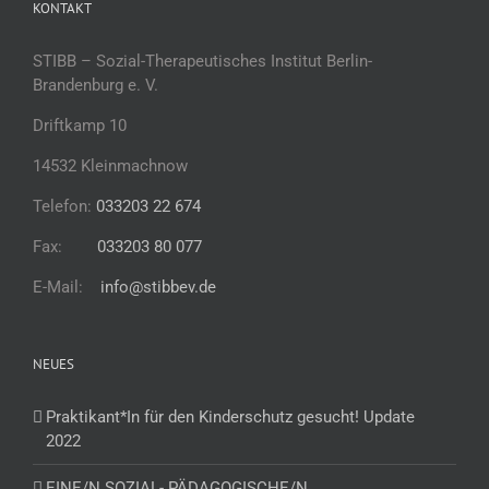
KONTAKT
STIBB – Sozial-Therapeutisches Institut Berlin-
Brandenburg e. V.
Driftkamp 10
14532 Kleinmachnow
Telefon:
033203 22 674
Fax:
033203 80 077
E-Mail:
info@stibbev.de
NEUES
Praktikant*In für den Kinderschutz gesucht! Update
2022
EINE/N SOZIAL- PÄDAGOGISCHE/N